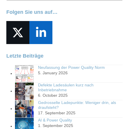
Folgen Sie uns auf…
Twitter
LinkedIn
(deprecated)
Letzte Beiträge
Neufassung der Power Quality Norm
5. January 2026
Defekte Ladesäulen kurz nach
Inbetriebnahme
6. October 2025
Gedrosselte Ladepunkte: Weniger drin, als
draufsteht?
17. September 2025
AI & Power Quality
1. September 2025