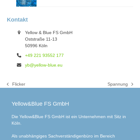
Kontakt
Yellow & Blue FS GmbH
Oststraße 11-13
50996 Köln
+49 221 93552 177
yb@yellow-blue.eu
Flicker
Spannung
previous
next
post:
post:
Yellow&Blue FS GmbH
Die Yellow&Blue FS GmbH ist ein Unternehmen mit Sitz in
Köln.
Als unabhängiges Sachverständigenbüro im Bereich