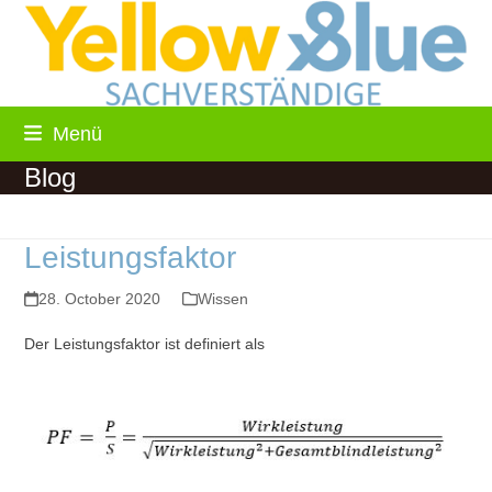
Skip
to
content
Menü
Blog
Leistungsfaktor
28. October 2020
Wissen
Der Leistungsfaktor ist definiert als