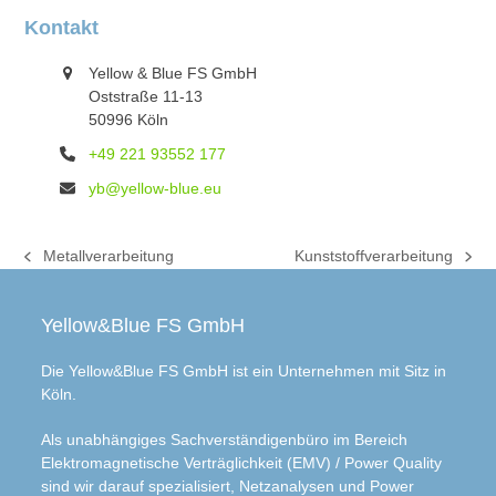
Kontakt
Yellow & Blue FS GmbH
Oststraße 11-13
50996 Köln
+49 221 93552 177
yb@yellow-blue.eu
Metallverarbeitung
Kunststoffverarbeitung
previous
next
post:
post:
Yellow&Blue FS GmbH
Die Yellow&Blue FS GmbH ist ein Unternehmen mit Sitz in
Köln.
Als unabhängiges Sachverständigenbüro im Bereich
Elektromagnetische Verträglichkeit (EMV) / Power Quality
sind wir darauf spezialisiert, Netzanalysen und Power