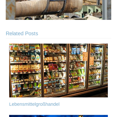
Related Posts
Lebensmittelgroßhandel