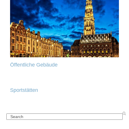
Öffentliche Gebäude
Sportstätten
Search