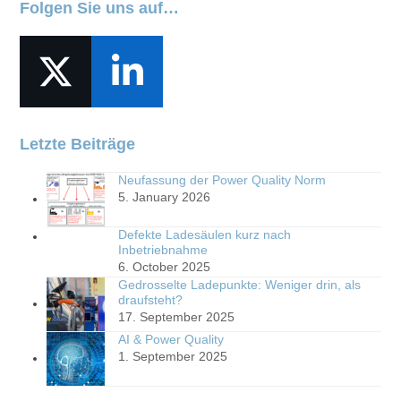
Folgen Sie uns auf…
Twitter
LinkedIn
(deprecated)
Letzte Beiträge
Neufassung der Power Quality Norm
5. January 2026
Defekte Ladesäulen kurz nach
Inbetriebnahme
6. October 2025
Gedrosselte Ladepunkte: Weniger drin, als
draufsteht?
17. September 2025
AI & Power Quality
1. September 2025